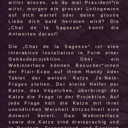
willst wissen, ob du mal Präsident*in
wirst, morgen ein grosser Lottogewinn
auf dich wartet oder deine grosse
Liebe dich bald heiraten wird? Die
„Chat de la Sagesse“ kennt die
Antworten darauf!
Die „Chat de la Sagesse“ ist eine
interaktive Installation in Form einer
Gebäudeprojektion. Über ein
Webinterface können Besucher*innen
der Flair-Expo auf ihrem Handy oder
Tablet der weisen Katze Ja-Nein-
Fragen stellen. Der kleine Helfer der
Katze, das Vögelchen, überbringt der
Katze die Frage in der Projektion. Auf
jede Frage hält die Katze mit ihrer
unendlichen Weisheit blitzschnell eine
Antwort bereit. Das Webinterface
sowie die Katze sind dreisprachig und