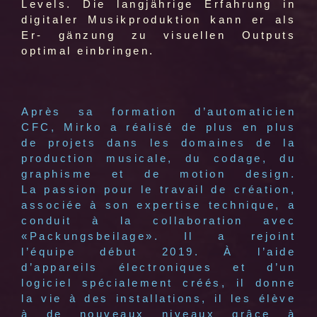
Levels. Die langjährige Erfahrung in
digitaler Musikproduktion kann er als
Er- gänzung zu visuellen Outputs
optimal einbringen.
Après sa formation d’automaticien
CFC, Mirko a réalisé de plus en plus
de projets dans les domaines de la
production musicale, du codage, du
graphisme et de motion design.
La passion pour le travail de création,
associée à son expertise technique, a
conduit à la collaboration avec
«Packungsbeilage». Il a rejoint
l’équipe début 2019. À l’aide
d’appareils électroniques et d’un
logiciel spécialement créés, il donne
la vie à des installations, il les élève
à de nouveaux niveaux grâce à