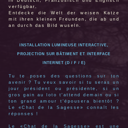
in Deutsch, Französisch und Englisch
verfügbar.
Entdecke die Welt der weisen Katze
mit ihren kleinen Freunden, die ab und
an durch das Bild wuseln.
INSTALLATION LUMINEUSE INTERACTIVE,
PROJECTION SUR BÂTIMENT ET INTERFACE
INTERNET (D / F / E)
Tu te poses des questions sur ton
avenir ? Tu veux savoir si tu seras un
jour président ou présidente, si un
gros gain au loto t’attend demain ou si
ton grand amour t’épousera bientôt ?
Le «Chat de la Sagesse» connaît les
réponses !
Le «Chat de la Sagesse» est une